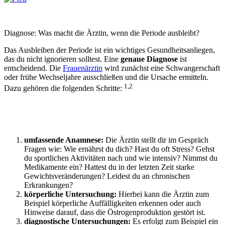
Diagnose: Was macht die Ärztin, wenn die Periode ausbleibt?
Das
Ausbleiben der Periode
ist ein wichtiges Gesundheitsanliegen,
das du nicht ignorieren solltest. Eine
genaue Diagnose
ist
entscheidend. Die
Frauenärztin
wird zunächst eine Schwangerschaft
oder frühe Wechseljahre ausschließen und die Ursache ermitteln.
1,2
Dazu gehören die folgenden Schritte:
umfassende Anamnese:
Die Ärztin stellt dir im Gespräch
Fragen wie: Wie ernährst du dich? Hast du oft Stress? Gehst
du sportlichen Aktivitäten nach und wie intensiv? Nimmst du
Medikamente ein? Hattest du in der letzten Zeit starke
Gewichtsveränderungen? Leidest du an chronischen
Erkrankungen?
körperliche Untersuchung:
Hierbei kann die Ärztin zum
Beispiel körperliche Auffälligkeiten erkennen oder auch
Hinweise darauf, dass die Östrogenproduktion gestört ist.
diagnostische Untersuchungen:
Es erfolgt zum Beispiel ein