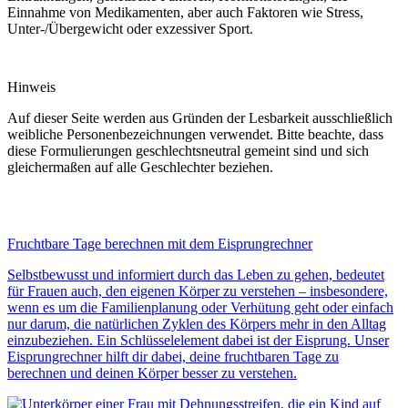
Einnahme von Medikamenten, aber auch Faktoren wie Stress,
Unter-/Übergewicht oder exzessiver Sport.
Hinweis
Auf dieser Seite werden aus Gründen der Lesbarkeit ausschließlich
weibliche Personenbezeichnungen verwendet. Bitte beachte, dass
diese Formulierungen geschlechtsneutral gemeint sind und sich
gleichermaßen auf alle Geschlechter beziehen.
Fruchtbare Tage berechnen mit dem Eisprungrechner
Selbstbewusst und informiert durch das Leben zu gehen, bedeutet
für Frauen auch, den eigenen Körper zu verstehen – insbesondere,
wenn es um die Familienplanung oder Verhütung geht oder einfach
nur darum, die natürlichen Zyklen des Körpers mehr in den Alltag
einzubeziehen. Ein Schlüsselelement dabei ist der Eisprung. Unser
Eisprungrechner
hilft dir dabei, deine
fruchtbaren Tage
zu
berechnen
und deinen Körper besser zu verstehen.