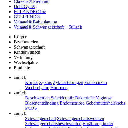
Clavella® Premium
DeflaGyn®
FOLANDROL®
GELIFEND®
Velnatal® Babyplanung
Velnatal® Schwangerschaft + Stillzeit
Körper
Beschwerden
Schwangerschaft
Kinderwunsch
Verhütung
Wechseljahre
Produkte
zurück
Körper
Zyklus
Zyklusstörungen
Frauenärztin
Wechseljahre
Hormone
zurück
Beschwerden
Scheidenpilz
Bakterielle Vaginose
Blasenentzündung
Endometriose
Gebärmutterhalskrebs
PCOS
zurück
Schwangerschaft
Schwangerschaftswochen
Schwangerschaftsbeschwerden
Ernährung in der