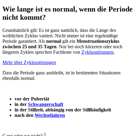
Wie lange ist es normal, wenn die Periode
nicht kommt?
Grundsätzlich gilt: Es ist ganz natürlich, dass die Länge des
weiblichen Zyklus variiert. Nicht immer ist eine regelmäßige
Periode garantiert. Als
normal
gilt ein
Menstruationszyklus
zwischen 25 und 35 Tagen
. Nur bei noch kürzeren oder noch
längeren Zyklen sprechen Fachleute von
Zyklusstörungen
.
Mehr über Zyklusstörungen
Dass die
Periode
ganz
ausbleibt
, ist in bestimmten Situationen
ebenfalls normal:
vor der Pubertät
in der
Schwangerschaft
in der Stillzeit, abhängig von der Stillhäufigkeit
nach den
Wechseljahren
5
Ganz oder gar nicht?