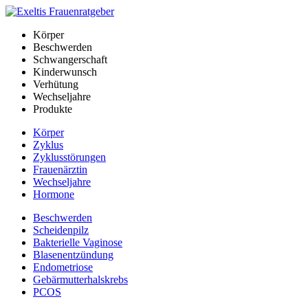
Körper
Beschwerden
Schwangerschaft
Kinderwunsch
Verhütung
Wechseljahre
Produkte
Körper
Zyklus
Zyklusstörungen
Frauenärztin
Wechseljahre
Hormone
Beschwerden
Scheidenpilz
Bakterielle Vaginose
Blasenentzündung
Endometriose
Gebärmutterhalskrebs
PCOS