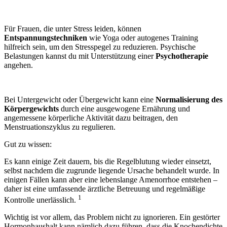
Für Frauen, die unter Stress leiden, können
Entspannungstechniken
wie Yoga oder autogenes Training
hilfreich sein, um den Stresspegel zu reduzieren. Psychische
Belastungen kannst du mit Unterstützung einer
Psychotherapie
angehen.
Bei Untergewicht oder Übergewicht kann eine
Normalisierung des
Körpergewichts
durch eine ausgewogene Ernährung und
angemessene körperliche Aktivität dazu beitragen, den
Menstruationszyklus zu regulieren.
Gut zu wissen:
Es kann einige Zeit dauern, bis die Regelblutung wieder einsetzt,
selbst nachdem die zugrunde liegende Ursache behandelt wurde. In
einigen Fällen kann aber eine lebenslange
Amenorrhoe
entstehen –
daher ist eine umfassende ärztliche Betreuung und regelmäßige
1
Kontrolle unerlässlich.
Wichtig ist vor allem, das Problem nicht zu ignorieren. Ein gestörter
Hormonhaushalt kann nämlich dazu führen, dass die Knochendichte