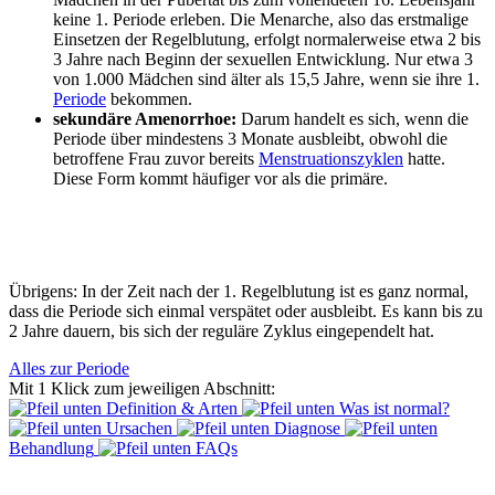
keine
1.
Periode
erleben. Die Menarche, also das erstmalige
Einsetzen der Regelblutung, erfolgt normalerweise etwa 2 bis
3 Jahre nach Beginn der sexuellen Entwicklung. Nur etwa 3
von 1.000 Mädchen sind älter als 15,5 Jahre, wenn sie ihre 1.
Periode
bekommen.
sekundäre
Amenorrhoe
:
Darum handelt es sich, wenn die
Periode
über mindestens 3 Monate
ausbleibt
, obwohl die
betroffene Frau zuvor bereits
Menstruationszyklen
hatte.
Diese Form kommt häufiger vor als die primäre.
Übrigens: In der Zeit nach der 1. Regelblutung ist es ganz normal,
dass die Periode sich einmal verspätet oder ausbleibt. Es kann bis zu
2 Jahre dauern, bis sich der reguläre Zyklus eingependelt hat.
Alles zur Periode
Mit 1 Klick zum jeweiligen Abschnitt:
Definition & Arten
Was ist normal?
Ursachen
Diagnose
Behandlung
FAQs