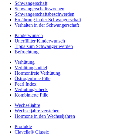
Schwangerschaft
Schwangerschaftswochen
Schwangerschaftsbeschwerden
Ernährung in der Schwangerschaft
Verhalten in der Schwangerschaft
Kinderwunsch
Unerfüllter Kinderwunsch
Tipps zum Schwanger werden
Befruchtung
Verhütung
Verhütungsmittel
Hormonfreie Verhütung
Östrogenfreie Pille
Pearl Index
Verhütungscheck
Kombinierte Pille
Wechseljahre
Wechseljahre verstehen
Hormone in den Wechseljahren
Produkte
Clavella® Classic