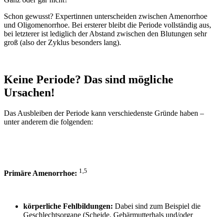
Schon gewusst? Expertinnen unterscheiden zwischen
Amenorrhoe
und Oligomenorrhoe. Bei ersterer
bleibt
die
Periode
vollständig
aus
,
bei letzterer ist lediglich der Abstand zwischen den Blutungen sehr
groß (also der Zyklus besonders lang).
Keine Periode? Das sind mögliche
Ursachen!
Das
Ausbleiben der Periode
kann verschiedenste Gründe haben –
unter anderem die folgenden:
1,5
Primäre
Amenorrhoe
:
körperliche Fehlbildungen:
Dabei sind zum Beispiel die
Geschlechtsorgane (Scheide, Gebärmutterhals und/oder