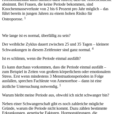
abnimmt. Bei Frauen, die
keine Periode
bekommen, sind
Knochenmasseverluste von 2 bis 6 Prozent pro Jahr möglich – das
führt bereits in jungen Jahren zu einem hohen Risiko für
1
Osteoporose.
Wie lange ist es normal, überfällig zu sein?
Der weibliche Zyklus dauert zwischen 25 und 35 Tagen – kleinere
4
Schwankungen in diesem Zeitfenster sind ganz normal.
Ist es schlimm, wenn die Periode einmal ausfällt?
Es kann durchaus vorkommen, dass die Periode einmal ausfällt –
zum Beispiel in Zeiten von großem körperlichem oder emotionalem
Stress. Erst wenn mindestens 3 Menstruationsperioden in Folge
ausfallen, sprechen Fachleute von
Amenorrhoe
– dann ist eine
1
ärztliche Untersuchung notwendig.
Warum bleibt meine Periode aus, obwohl ich nicht schwanger bin?
Neben einer Schwangerschaft gibt es noch zahlreiche mögliche
Gründe, warum die
Periode nicht kommt
. Dazu zählen bestimmte
Erkrankungen, genetische Faktoren, Hormonstörungen, die