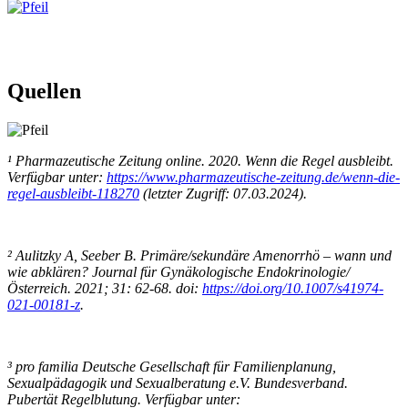
Quellen
¹ Pharmazeutische Zeitung online. 2020. Wenn die Regel ausbleibt.
Verfügbar unter:
https://www.pharmazeutische-zeitung.de/wenn-die-
regel-ausbleibt-118270
(letzter Zugriff: 07.03.2024).
² Aulitzky A, Seeber B. Primäre/sekundäre Amenorrhö – wann und
wie abklären? Journal für Gynäkologische Endokrinologie/
Österreich. 2021; 31: 62-68. doi:
https://doi.org/10.1007/s41974-
021-00181-z
.
³ pro familia Deutsche Gesellschaft für Familienplanung,
Sexualpädagogik und Sexualberatung e.V. Bundesverband.
Pubertät Regelblutung. Verfügbar unter: