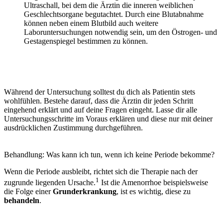
Ultraschall, bei dem die Ärztin die inneren weiblichen
Geschlechtsorgane begutachtet. Durch eine Blutabnahme
können neben einem Blutbild auch weitere
Laboruntersuchungen notwendig sein, um den Östrogen- und
Gestagenspiegel bestimmen zu können.
Während der Untersuchung solltest du dich als Patientin stets
wohlfühlen. Bestehe darauf, dass die Ärztin dir jeden Schritt
eingehend erklärt und auf deine Fragen eingeht. Lasse dir alle
Untersuchungsschritte im Voraus erklären und diese nur mit deiner
ausdrücklichen Zustimmung durchgeführen.
Behandlung: Was kann ich tun, wenn ich keine Periode bekomme?
Wenn die
Periode ausbleibt
, richtet sich die Therapie nach der
1
zugrunde liegenden Ursache.
Ist die
Amenorrhoe
beispielsweise
die Folge einer
Grunderkrankung
, ist es wichtig, diese zu
behandeln
.