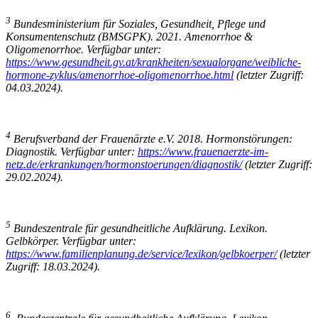
3
Bundesministerium für Soziales, Gesundheit, Pflege und
Konsumentenschutz (BMSGPK). 2021. Amenorrhoe &
Oligomenorrhoe. Verfügbar unter:
https://www.gesundheit.gv.at/krankheiten/sexualorgane/weibliche-
hormone-zyklus/amenorrhoe-oligomenorrhoe.html
(letzter Zugriff:
04.03.2024).
4
Berufsverband der Frauenärzte e.V. 2018. Hormonstörungen:
Diagnostik. Verfügbar unter:
https://www.frauenaerzte-im-
netz.de/erkrankungen/hormonstoerungen/diagnostik/
(letzter Zugriff:
29.02.2024).
5
Bundeszentrale für gesundheitliche Aufklärung. Lexikon.
Gelbkörper. Verfügbar unter:
https://www.familienplanung.de/service/lexikon/gelbkoerper/
(letzter
Zugriff: 18.03.2024).
6