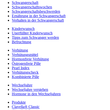
Schwangerschaft
Schwangerschaftswochen
Schwangerschaftsbeschwerden
Ernährung in der Schwangerschaft
Verhalten in der Schwangerschaft
Kinderwunsch
Unerfüllter Kinderwunsch
Tipps zum Schwanger werden
Befruchtung
Verhütung
Verhütungsmittel
Hormonfreie Verhütung
Östrogenfreie Pille
Pearl Index
Verhütungscheck
Kombinierte Pille
Wechseljahre
Wechseljahre verstehen
Hormone in den Wechseljahren
Produkte
Clavella® Classic