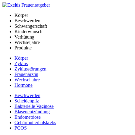
Körper
Beschwerden
Schwangerschaft
Kinderwunsch
Verhütung
Wechseljahre
Produkte
Körper
Zyklus
Zyklusstörungen
Frauenärztin
Wechseljahre
Hormone
Beschwerden
Scheidenpilz
Bakterielle Vaginose
Blasenentzündung
Endometriose
Gebärmutterhalskrebs
PCOS