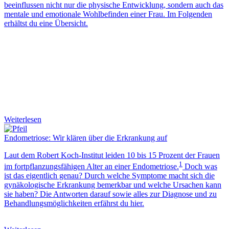
beeinflussen nicht nur die physische Entwicklung, sondern auch das
mentale und emotionale Wohlbefinden einer Frau. Im Folgenden
erhältst du eine Übersicht.
Weiterlesen
Endometriose: Wir klären über die Erkrankung auf
Laut dem Robert Koch-Institut leiden 10 bis 15 Prozent der Frauen
1
im fortpflanzungsfähigen Alter an einer
Endometriose
.
Doch
was
ist
das eigentlich genau? Durch welche
Symptome
macht sich die
gynäkologische Erkrankung bemerkbar und welche
Ursachen
kann
sie haben? Die Antworten darauf sowie alles zur Diagnose und zu
Behandlungsmöglichkeiten erfährst du hier.