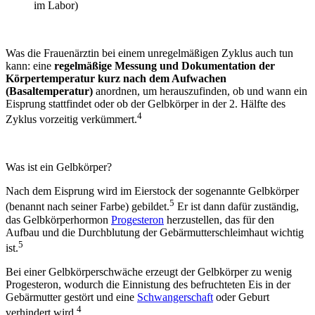
im Labor)
Was die Frauenärztin bei einem unregelmäßigen Zyklus auch tun
kann: eine
regelmäßige Messung und Dokumentation der
Körpertemperatur kurz nach dem Aufwachen
(Basaltemperatur)
anordnen, um herauszufinden, ob und wann ein
Eisprung stattfindet oder ob der Gelbkörper in der 2. Hälfte des
4
Zyklus vorzeitig verkümmert.
Was ist ein Gelbkörper?
Nach dem Eisprung wird im Eierstock der sogenannte Gelbkörper
5
(benannt nach seiner Farbe) gebildet.
Er ist dann dafür zuständig,
das Gelbkörperhormon
Progesteron
herzustellen, das für den
Aufbau und die Durchblutung der Gebärmutterschleimhaut wichtig
5
ist.
Bei einer Gelbkörperschwäche erzeugt der Gelbkörper zu wenig
Progesteron, wodurch die Einnistung des befruchteten Eis in der
Gebärmutter gestört und eine
Schwangerschaft
oder Geburt
4
verhindert wird.