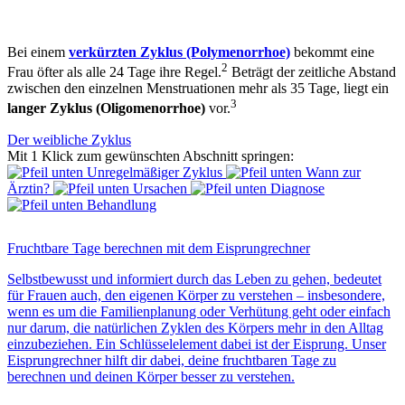
Bei einem
verkürzten Zyklus (Polymenorrhoe)
bekommt eine
2
Frau öfter als alle 24 Tage ihre Regel.
Beträgt der zeitliche Abstand
zwischen den einzelnen Menstruationen mehr als 35 Tage, liegt ein
3
langer Zyklus (Oligomenorrhoe)
vor.
Der weibliche Zyklus
Mit 1 Klick zum gewünschten Abschnitt springen:
Unregelmäßiger Zyklus
Wann zur
Ärztin?
Ursachen
Diagnose
Behandlung
Fruchtbare Tage berechnen mit dem Eisprungrechner
Selbstbewusst und informiert durch das Leben zu gehen, bedeutet
für Frauen auch, den eigenen Körper zu verstehen – insbesondere,
wenn es um die Familienplanung oder Verhütung geht oder einfach
nur darum, die natürlichen Zyklen des Körpers mehr in den Alltag
einzubeziehen. Ein Schlüsselelement dabei ist der Eisprung. Unser
Eisprungrechner
hilft dir dabei, deine
fruchtbaren Tage
zu
berechnen
und deinen Körper besser zu verstehen.