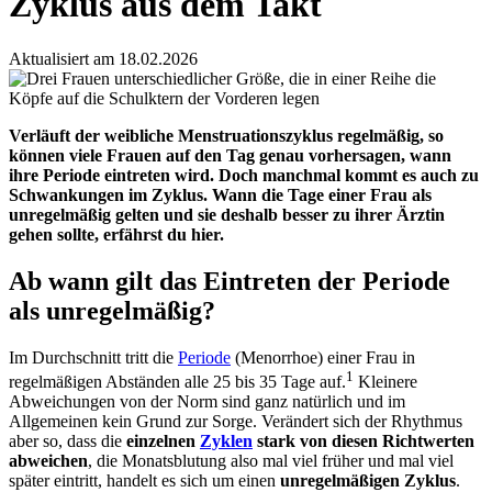
Zyklus aus dem Takt
Aktualisiert am 18.02.2026
Verläuft der weibliche Menstruationszyklus regelmäßig, so
können viele Frauen auf den Tag genau vorhersagen, wann
ihre Periode eintreten wird. Doch manchmal kommt es auch zu
Schwankungen im Zyklus. Wann die Tage einer Frau als
unregelmäßig gelten und sie deshalb besser zu ihrer Ärztin
gehen sollte, erfährst du hier.
Ab wann gilt das Eintreten der Periode
als unregelmäßig?
Im Durchschnitt tritt die
Periode
(Menorrhoe) einer Frau in
1
regelmäßigen Abständen alle 25 bis 35 Tage auf.
Kleinere
Abweichungen von der Norm sind ganz natürlich und im
Allgemeinen kein Grund zur Sorge. Verändert sich der Rhythmus
aber so, dass die
einzelnen
Zyklen
stark von diesen Richtwerten
abweichen
, die Monatsblutung also mal viel früher und mal viel
später eintritt, handelt es sich um einen
unregelmäßigen Zyklus
.