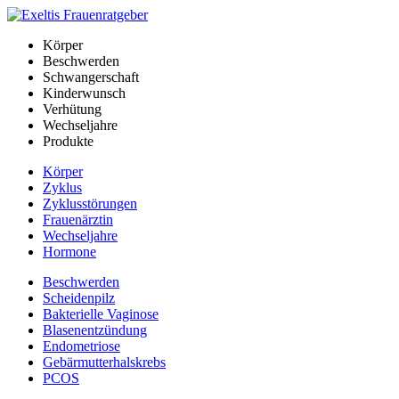
Körper
Beschwerden
Schwangerschaft
Kinderwunsch
Verhütung
Wechseljahre
Produkte
Körper
Zyklus
Zyklusstörungen
Frauenärztin
Wechseljahre
Hormone
Beschwerden
Scheidenpilz
Bakterielle Vaginose
Blasenentzündung
Endometriose
Gebärmutterhalskrebs
PCOS