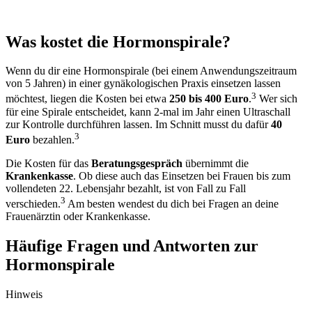
Was kostet die Hormonspirale?
Wenn du dir eine
Hormonspirale
(bei einem Anwendungszeitraum
von 5 Jahren) in einer gynäkologischen Praxis
einsetzen
lassen
3
möchtest, liegen die Kosten bei etwa
250 bis 400 Euro
.
Wer sich
für eine Spirale entscheidet, kann 2-mal im Jahr einen Ultraschall
zur Kontrolle durchführen lassen. Im Schnitt musst du dafür
40
3
Euro
bezahlen.
Die Kosten für das
Beratungsgespräch
übernimmt die
Krankenkasse
. Ob diese auch das Einsetzen bei Frauen bis zum
vollendeten 22. Lebensjahr bezahlt, ist von Fall zu Fall
3
verschieden.
Am besten wendest du dich bei Fragen an deine
Frauenärztin oder Krankenkasse.
Häufige Fragen und Antworten zur
Hormonspirale
Hinweis