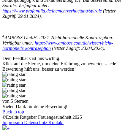
Sexualpädagogik und Sexualberatung e.V. Bundesverband. Die
Spirale. Verfügbar unter:
https://www.profamilia.de/themen/verhuetung/spirale
(letzter
Zugriff: 29.01.2024).
4
AMBOSS GmbH. 2024. Nicht-hormonelle Kontrazeption.
Verfügbar unter:
https://www.amboss.com/de/wissen/nicht-
hormonelle-kontrazeption
(letzter Zugriff: 23.04.2024).
Dein Feedback ist uns wichtig!
Klick auf die Sterne, um deine Erfahrung zu bewerten – jede
Bewertung hilft uns, besser zu werden!
von 5 Sternen
Vielen Dank für deine Bewertung!
Back to top
©Exeltis Ratgeber Frauengesundheit 2025
Impressum
Datenschutz
Kontakt