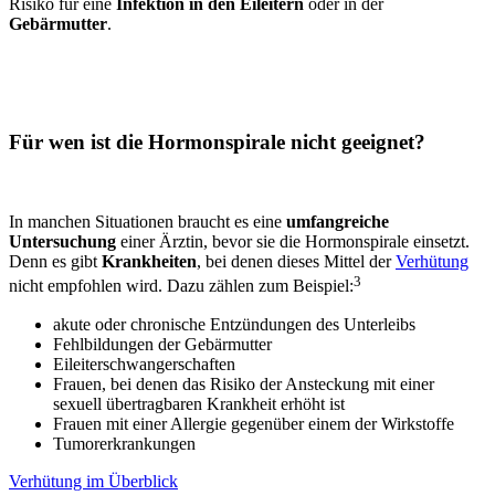
Risiko für eine
Infektion in den Eileitern
oder in der
Gebärmutter
.
Für wen ist die
Hormonspirale
nicht geeignet?
In manchen Situationen braucht es eine
umfangreiche
Untersuchung
einer Ärztin, bevor sie die
Hormonspirale einsetzt
.
Denn es gibt
Krankheiten
, bei denen dieses Mittel der
Verhütung
3
nicht empfohlen wird. Dazu zählen zum Beispiel:
akute oder chronische Entzündungen des Unterleibs
Fehlbildungen der Gebärmutter
Eileiterschwangerschaften
Frauen, bei denen das Risiko der Ansteckung mit einer
sexuell übertragbaren Krankheit erhöht ist
Frauen mit einer Allergie gegenüber einem der Wirkstoffe
Tumorerkrankungen
Verhütung im Überblick