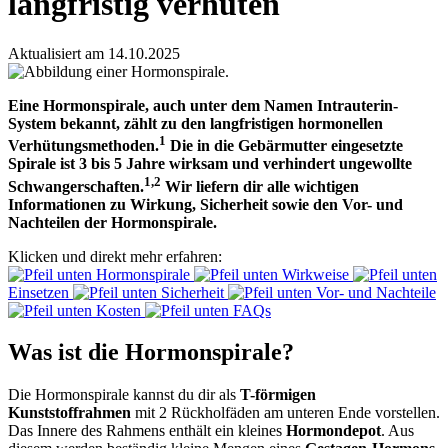
langfristig verhüten
Aktualisiert am 14.10.2025
Eine
Hormonspirale
, auch unter dem Namen Intrauterin-
System bekannt, zählt zu den langfristigen hormonellen
1
Verhütungsmethoden.
Die in die Gebärmutter
eingesetzte
Spirale ist 3 bis 5 Jahre wirksam und verhindert ungewollte
1,2
Schwangerschaften.
Wir liefern dir alle wichtigen
Informationen zu
Wirkung
,
Sicherheit
sowie den
Vor- und
Nachteilen
der
Hormonspirale
.
Klicken und direkt mehr erfahren:
Hormonspirale
Wirkweise
Einsetzen
Sicherheit
Vor- und Nachteile
Kosten
FAQs
Was ist die Hormonspirale?
Die
Hormonspirale
kannst du dir als
T-förmigen
Kunststoffrahmen
mit 2 Rückholfäden am unteren Ende vorstellen.
Das Innere des Rahmens enthält ein kleines
Hormondepot
. Aus