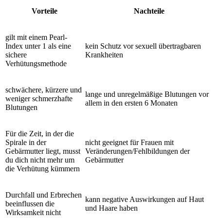
Vorteile
Nachteile
gilt mit einem Pearl-
Index unter 1 als eine
kein Schutz vor sexuell übertragbaren
sichere
Krankheiten
Verhütungsmethode
schwächere, kürzere und
lange und unregelmäßige Blutungen vor
weniger schmerzhafte
allem in den ersten 6 Monaten
Blutungen
Für die Zeit, in der die
Spirale in der
nicht geeignet für Frauen mit
Gebärmutter liegt, musst
Veränderungen/Fehlbildungen der
du dich nicht mehr um
Gebärmutter
die Verhütung kümmern
Durchfall und Erbrechen
kann negative Auswirkungen auf Haut
beeinflussen die
und Haare haben
Wirksamkeit nicht