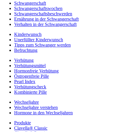
Schwangerschaft
Schwangerschaftswochen
Schwangerschaftsbeschwerden
Ernährung in der Schwangerschaft
Verhalten in der Schwangerschaft
Kinderwunsch
Unerfüllter Kinderwunsch
Tipps zum Schwanger werden
Befruchtung
Verhütung
Verhütungsmittel
Hormonfreie Verhütung
Östrogenfreie Pille
Pearl Index
Verhütungscheck
Kombinierte Pille
Wechseljahre
Wechseljahre verstehen
Hormone in den Wechseljahren
Produkte
Clavella® Classic