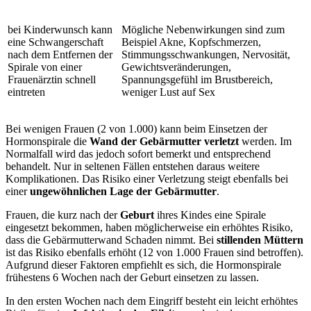
bei Kinderwunsch kann
Mögliche Nebenwirkungen sind zum
eine Schwangerschaft
Beispiel Akne, Kopfschmerzen,
nach dem Entfernen der
Stimmungsschwankungen, Nervosität,
Spirale von einer
Gewichtsveränderungen,
Frauenärztin schnell
Spannungsgefühl im Brustbereich,
eintreten
weniger Lust auf Sex
Bei wenigen Frauen (2 von 1.000) kann beim Einsetzen der
Hormonspirale die
Wand der Gebärmutter verletzt
werden. Im
Normalfall wird das jedoch sofort bemerkt und entsprechend
behandelt. Nur in seltenen Fällen entstehen daraus weitere
Komplikationen. Das Risiko einer Verletzung steigt ebenfalls bei
einer
ungewöhnlichen Lage der Gebärmutter
.
Frauen, die kurz nach der
Geburt
ihres Kindes eine Spirale
eingesetzt bekommen, haben möglicherweise ein erhöhtes Risiko,
dass die Gebärmutterwand Schaden nimmt. Bei
stillenden Müttern
ist das Risiko ebenfalls erhöht (12 von 1.000 Frauen sind betroffen).
Aufgrund dieser Faktoren empfiehlt es sich, die
Hormonspirale
frühestens 6 Wochen nach der Geburt
einsetzen
zu lassen.
In den ersten Wochen nach dem Eingriff besteht ein leicht erhöhtes