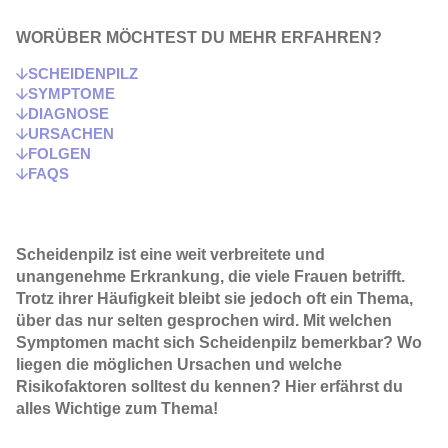
WORÜBER MÖCHTEST DU MEHR ERFAHREN?
SCHEIDENPILZ
SYMPTOME
DIAGNOSE
URSACHEN
FOLGEN
FAQS
Scheidenpilz
ist eine weit verbreitete und
unangenehme Erkrankung, die viele Frauen betrifft.
Trotz ihrer Häufigkeit bleibt sie jedoch oft ein Thema,
über das nur selten gesprochen wird. Mit welchen
Symptomen
macht sich
Scheidenpilz
bemerkbar? Wo
liegen die möglichen
Ursachen
und welche
Risikofaktoren solltest du kennen? Hier erfährst du
alles Wichtige zum Thema!