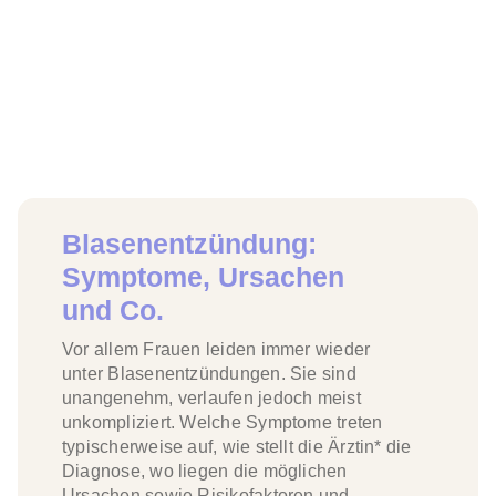
Blasenentzündung:
Symptome, Ursachen
und Co.
Vor allem
Frauen
leiden immer wieder
unter
Blasenentzündungen
. Sie sind
unangenehm, verlaufen jedoch meist
unkompliziert. Welche
Symptome
treten
typischerweise auf, wie stellt die Ärztin* die
Diagnose, wo liegen die möglichen
Ursachen
sowie Risikofaktoren und