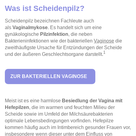
Was ist Scheidenpilz?
Scheidenpilz
bezeichnen Fachleute auch
als
Vaginalmykose
. Es handelt sich um eine
gynäkologische
Pilzinfektion
, die neben
Bakterieninfektionen wie der
bakteriellen
Vaginose
die
zweithäufigste Ursache für Entzündungen der Scheide
1
und der äußeren Geschlechtsorgane darstellt.
ZUR BAKTERIELLEN VAGINOSE
Meist ist es eine harmlose
Besiedlung der Vagina mit
Hefepilzen
, die im warmen und feuchten Milieu der
Scheide sowie im Umfeld der Milchsäurebakterien
optimale Lebensbedingungen vorfinden. Hefepilze
kommen häufig auch im Intimbereich gesunder Frauen vor,
insbesondere wenn dieser unter dem Einfluss von