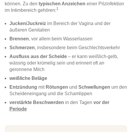
können. Zu den
typischen Anzeichen
einer Pilzinfektion
1
im Intimbereich gehören:
Jucken/Juckreiz
im Bereich der Vagina und der
äußeren Genitalien
Brennen
, vor allem beim Wasserlassen
Schmerzen
, insbesondere beim Geschlechtsverkehr
Ausfluss aus der Scheide
– er kann weißlich-gelb,
wässrig oder krümelig sein und erinnert oft an
geronnene Milch
weißliche Beläge
Entzündung
mit
Rötungen
und
Schwellungen
um den
Scheideneingang und die Schamlippen
verstärkte Beschwerden
in den Tagen
vor der
Periode