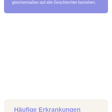
gleichermaßen auf alle Geschlechter beziehen.
Häufige Erkrankungen