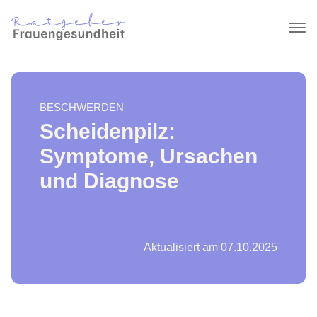
BESCHWERDEN
Scheidenpilz:
Symptome, Ursachen
und Diagnose
Aktualisiert am 07.10.2025