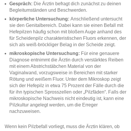
Gespräch:
Die Ärztin befragt dich zunächst zu deinen
Begleitumständen und Beschwerden.
körperliche Untersuchung:
Anschließend untersucht
sie den Genitalbereich. Dabei kann sie einen Befall mit
Hefepilzen häufig schon mit bloßem Auge anhand des
für
Scheidenpilz
charakteristischen Fluors
erkennen
, der
sich als weiß-bröckliger Belag in der Scheide zeigt.
mikroskopische Untersuchung:
Für eine genauere
Diagnose entnimmt die Ärztin durch verstärktes Reiben
mit einem Abstrichstäbchen Material von der
Vaginalwand, vorzugsweise in Bereichen mit starker
Rötung und weißem Fluor. Unter dem Mikroskop zeigt
sich der Hefepilz in etwa 75 Prozent der Fälle durch die
für ihn typischen Sprosszellen oder „Pilzfäden“. Falls der
mikroskopische Nachweis nicht eindeutig ist, kann eine
Pilzkultur angelegt werden, um die Erreger
nachzuweisen.
Wenn kein Pilzbefall vorliegt, muss die Ärztin klären, ob