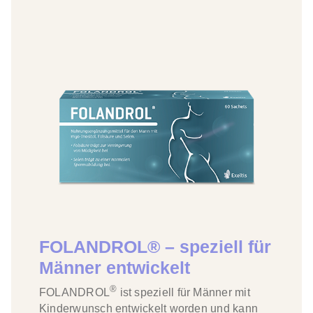
JETZT KAUFEN
4/5
FOLANDROL® – speziell für
Männer entwickelt
®
FOLANDROL
ist speziell für Männer mit
Kinderwunsch entwickelt worden und kann