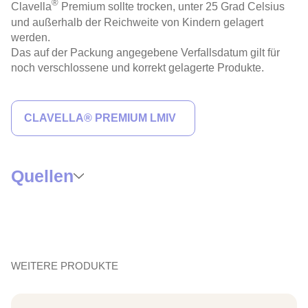
®
Clavella
Premium sollte trocken, unter 25 Grad Celsius
und außerhalb der Reichweite von Kindern gelagert
werden.
Das auf der Packung angegebene Verfallsdatum gilt für
noch verschlossene und korrekt gelagerte Produkte.
CLAVELLA® PREMIUM LMIV
JETZT KAUFEN
Quellen
4/5
WEITERE PRODUKTE