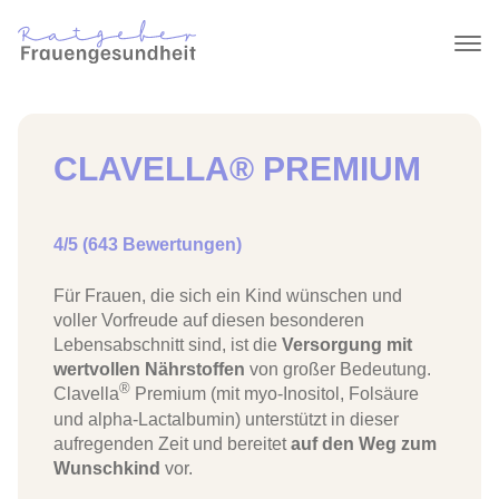
CLAVELLA® PREMIUM
4/5 (643 Bewertungen)
Für Frauen, die sich ein Kind wünschen und
voller Vorfreude auf diesen besonderen
Lebensabschnitt sind, ist die
Versorgung mit
wertvollen Nährstoffen
von großer Bedeutung.
®
Clavella
Premium (mit myo-Inositol, Folsäure
und alpha-Lactalbumin) unterstützt in dieser
aufregenden Zeit und bereitet
auf den Weg zum
Wunschkind
vor.