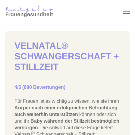
VELNATAL®
SCHWANGERSCHAFT +
STILLZEIT
4/5 (690 Bewertungen)
Für Frauen ist es wichtig zu wissen, wie sie ihren
Körper nach einer erfolgreichen Befruchtung
auch weiterhin unterstützen
können oder sich
und ihr
Baby während der Stillzeit bestmöglich
versorgen
. Die Antwort auf diese Frage liefert
®
Velnatal
Schwangerschaft + Stillzeit: