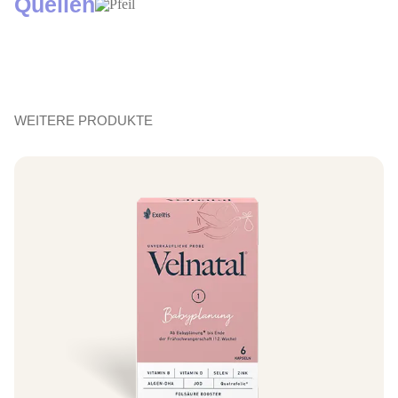
Quellen
WEITERE PRODUKTE
JETZT KAUFEN
4/5