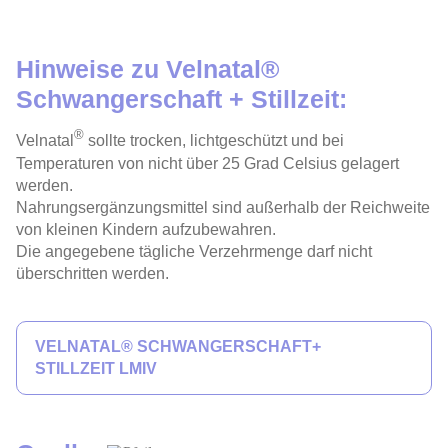
JETZT KAUFEN
4/5
Hinweise zu Velnatal®
Schwangerschaft + Stillzeit:
®
Velnatal
sollte trocken, lichtgeschützt und bei
Temperaturen von nicht über 25 Grad Celsius gelagert
werden.
Nahrungsergänzungsmittel sind außerhalb der Reichweite
von kleinen Kindern aufzubewahren.
Die angegebene tägliche Verzehrmenge darf nicht
überschritten werden.
JETZT KAUFEN
VELNATAL® SCHWANGERSCHAFT+
STILLZEIT LMIV
4/5