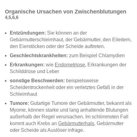
Organische
Ursachen
von
Zwischenblutungen
4,5,6,6
Entzündungen:
Sie können an der
Gebärmutterschleimhaut, der Gebärmutter, den Eileitern,
den Eierstöcken oder der Scheide auftreten.
Geschlechtskrankheiten:
zum Beispiel Chlamydien
Erkrankungen:
wie
Endometriose
, Erkrankungen der
Schilddrüse und Leber
sonstige Beschwerden:
beispielsweise
Scheidentrockenheit oder ein verletztes Gefäß in der
Schleimhaut
Tumore:
Gutartige Tumore der Gebärmutter, bekannt als
Myome, können starke und lang anhaltende Blutungen
außerhalb der Regel verursachen. Im schlimmsten Fall
kommt auch
Krebs an
Gebärmutterhals
, Gebärmutter
oder Scheide als Auslöser infrage.