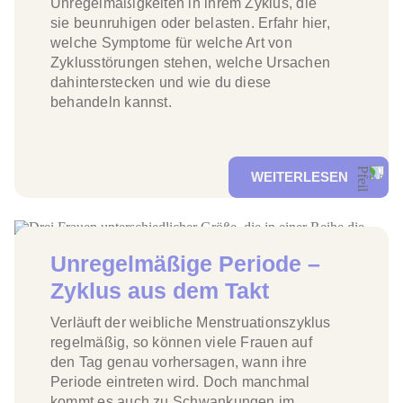
Unregelmäßigkeiten in ihrem Zyklus, die
sie beunruhigen oder belasten. Erfahr hier,
welche
Symptome
für welche Art von
Zyklusstörungen
stehen, welche
Ursachen
dahinterstecken und wie du diese
behandeln
kannst
.
WEITERLESEN
Unregelmäßige Periode –
Zyklus aus dem Takt
Verläuft der weibliche Menstruationszyklus
regelmäßig, so können viele Frauen auf
den Tag genau vorhersagen, wann ihre
Periode eintreten wird. Doch manchmal
kommt es auch zu Schwankungen im