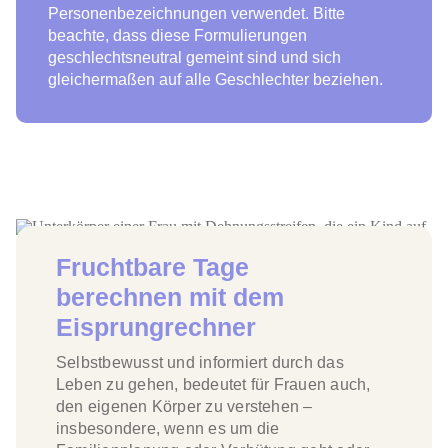
Personenbezeichnungen verwendet. Bitte
beachte, dass diese Formulierungen
geschlechtsneutral gemeint sind und sich
gleichermaßen auf alle Geschlechter beziehen.
Fruchtbare Tage
berechnen mit dem
Eisprungrechner
Selbstbewusst und informiert durch das
Leben zu gehen, bedeutet für Frauen auch,
den eigenen Körper zu verstehen –
insbesondere, wenn es um die