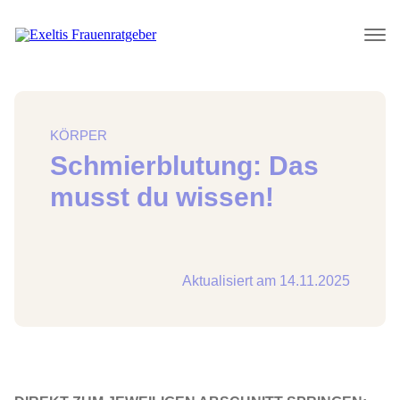
KÖRPER
Schmierblutung: Das
musst du wissen!
Aktualisiert am 14.11.2025