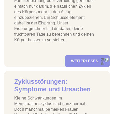
Familienplanung oder Verhütung geht oder
einfach nur darum, die natürlichen Zyklen
des Körpers mehr in den Alltag
einzubeziehen. Ein Schlüsselelement
dabei ist der Eisprung. Unser
Eisprungrechner
hilft dir dabei, deine
fruchtbaren Tage
zu
berechnen
und deinen
Körper besser zu verstehen.
WEITERLESEN
Zyklusstörungen:
Symptome und Ursachen
Kleine Schwankungen im
Menstruationszyklus sind ganz normal.
Doch manchmal bemerken Frauen