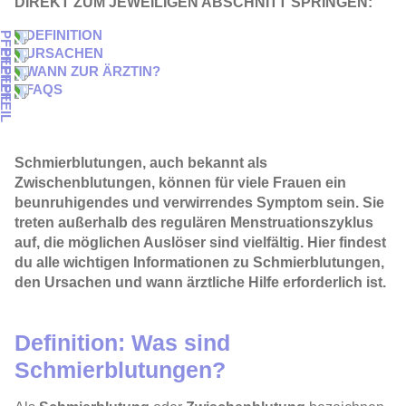
DIREKT ZUM JEWEILIGEN ABSCHNITT SPRINGEN:
DEFINITION
URSACHEN
WANN ZUR ÄRZTIN?
FAQS
Schmierblutungen
, auch bekannt als
Zwischenblutungen
, können für viele Frauen ein
beunruhigendes und verwirrendes Symptom sein. Sie
treten außerhalb des regulären Menstruationszyklus
auf, die möglichen Auslöser sind vielfältig. Hier findest
du alle wichtigen Informationen zu
Schmierblutungen
,
den Ursachen und wann ärztliche Hilfe erforderlich ist.
Definition: Was sind
Schmierblutungen?